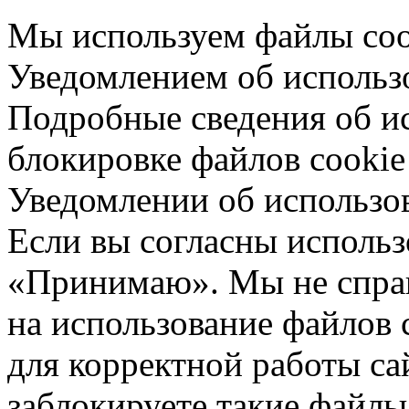
Мы используем файлы cook
Уведомлением об использо
Подробные сведения об ис
блокировке файлов cookie 
Уведомлении об использо
Если вы согласны использ
«Принимаю». Мы не спраш
на использование файлов 
для корректной работы са
заблокируете такие файлы 