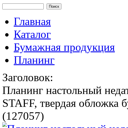
Форма поиска
Главная
Каталог
Бумажная продукция
Планинг
Заголовок:
Планинг настольный неда
STAFF, твердая обложка б
(127057)