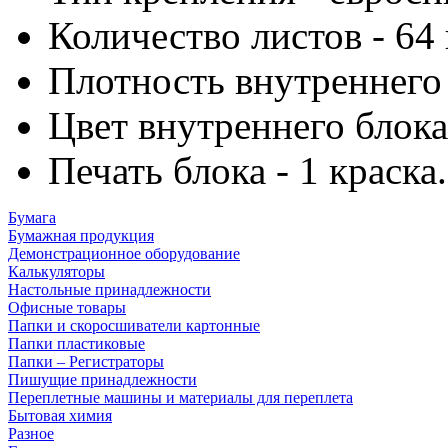
Количество листов - 64 
Плотность внутреннего 
Цвет внутреннего блока
Печать блока - 1 краска.
Бумага
Бумажная продукция
Демонстрационное оборудование
Калькуляторы
Настольные принадлежности
Офисные товары
Папки и скоросшиватели картонные
Папки пластиковые
Папки – Регистраторы
Пишущие принадлежности
Переплетные машины и материалы для переплета
Бытовая химия
Разное