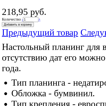
218,95 руб.
Количество
-
+
Предыдущий товар
Следу
Настольный планинг для в
отсутствию дат его можно
года.
Тип планинга - недатир
Обложка - бумвинил.
Тип крепления - евросп