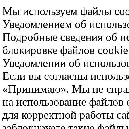
Мы используем файлы cook
Уведомлением об использо
Подробные сведения об ис
блокировке файлов cookie 
Уведомлении об использо
Если вы согласны использ
«Принимаю». Мы не спраш
на использование файлов 
для корректной работы са
заблокируете такие файлы 