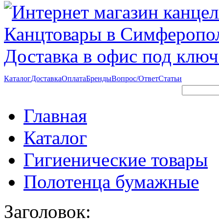
Каталог
Доставка
Оплата
Бренды
Вопрос/Ответ
Статьи
Поиск
Форма поиска
Главная
Каталог
Гигиенические товары
Полотенца бумажные
Заголовок: