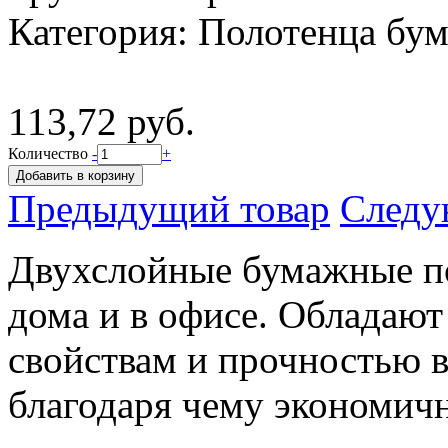
Категория:
Полотенца бу
113,72 руб.
Количество
-
+
Предыдущий товар
Следу
Двухслойные бумажные по
дома и в офисе. Облада
свойствам и прочностью 
благодаря чему экономичн