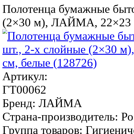
Полотенца бумажные бытов
(2×30 м), ЛАЙМА, 22×23 
Артикул:
ГТ00062
Бренд:
ЛАЙМА
Страна-производитель:
Ро
Группа товаров:
Гигиенич