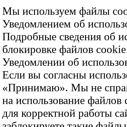
Мы используем файлы cook
Уведомлением об использо
Подробные сведения об ис
блокировке файлов cookie 
Уведомлении об использо
Если вы согласны использ
«Принимаю». Мы не спраш
на использование файлов 
для корректной работы са
заблокируете такие файлы 