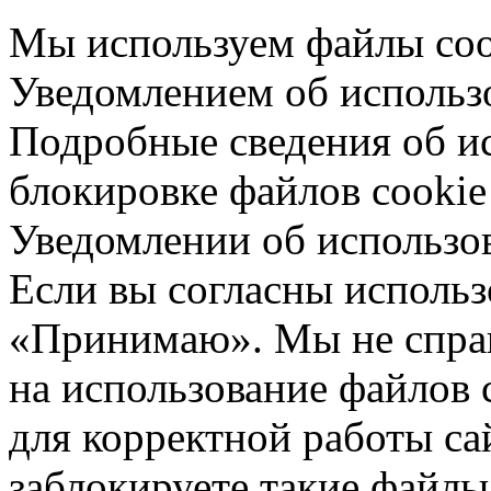
Мы используем файлы cook
Уведомлением об использо
Подробные сведения об ис
блокировке файлов cookie 
Уведомлении об использо
Если вы согласны использ
«Принимаю». Мы не спраш
на использование файлов 
для корректной работы са
заблокируете такие файлы 