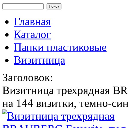
Форма поиска
Главная
Каталог
Папки пластиковые
Визитница
Заголовок:
Визитница трехрядная BR
на 144 визитки, темно-си