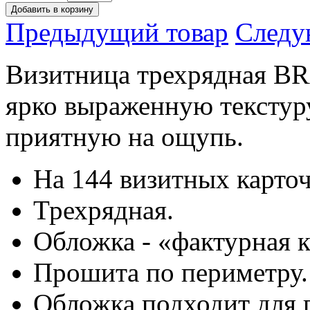
Предыдущий товар
Следу
Визитница трехрядная B
ярко выраженную текстур
приятную на ощупь.
На 144 визитных карточ
Трехрядная.
Обложка - «фактурная 
Прошита по периметру.
Обложка подходит для г