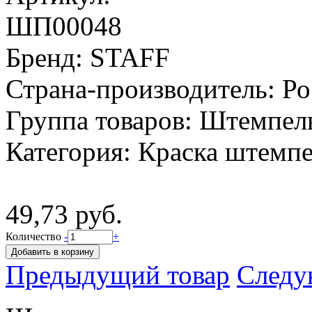
ШП00048
Бренд:
STAFF
Страна-производитель:
Ро
Группа товаров:
Штемпель
Категория:
Краска штемпе
49,73 руб.
Количество
-
+
Предыдущий товар
Следу