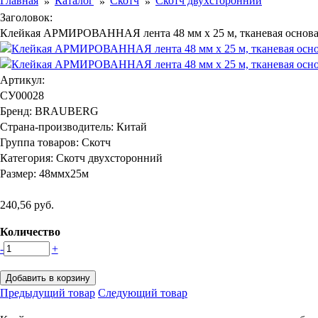
Главная
Каталог
Скотч
Скотч двухсторонний
Заголовок:
Клейкая АРМИРОВАННАЯ лента 48 мм х 25 м, тканевая основа
Артикул:
СУ00028
Бренд:
BRAUBERG
Страна-производитель:
Китай
Группа товаров:
Скотч
Категория:
Скотч двухсторонний
Размер:
48ммх25м
240,56 руб.
Количество
-
+
Предыдущий товар
Следующий товар