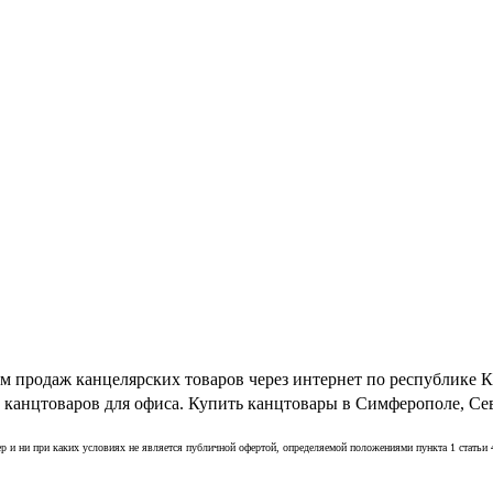
 продаж канцелярских товаров через интернет по республике
 канцтоваров для офиса. Купить канцтовары в Симферополе, Сева
р и ни при каких условиях не является публичной офертой, определяемой положениями пункта 1 статьи