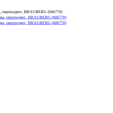
, европодвес, BRAUBERG (606770)