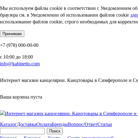
Мы используем файлы cookie в соответствии с Уведомлением об 
браузера см. в Уведомлении об использовании файлов cookie
зде
использование файлов cookie, строго необходимых для корректно
+7 (978) 000-00-00
c 10:00 до 18:00
info@kabinetto.com
Интернет магазин канцелярии. Канцтовары в Симферополе и Сев
Ваша корзина пуста
Каталог
Доставка
Оплата
Бренды
Вопрос/Ответ
Статьи
Поиск
Форма поиска