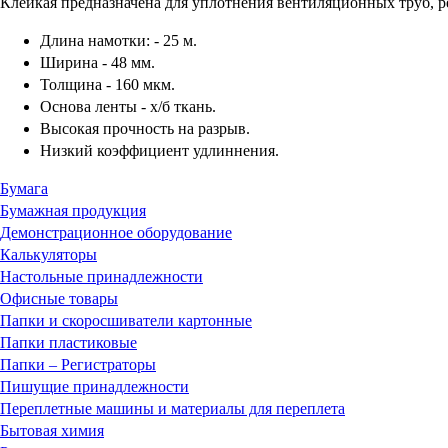
Клейкая предназначена для уплотнения вентиляционных труб, р
Длина намотки: - 25 м.
Ширина - 48 мм.
Толщина - 160 мкм.
Основа ленты - х/б ткань.
Высокая прочность на разрыв.
Низкий коэффициент удлиннения.
Бумага
Бумажная продукция
Демонстрационное оборудование
Калькуляторы
Настольные принадлежности
Офисные товары
Папки и скоросшиватели картонные
Папки пластиковые
Папки – Регистраторы
Пишущие принадлежности
Переплетные машины и материалы для переплета
Бытовая химия