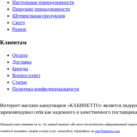
Настольные принадлежности
Пишущие принадлежности
Штемпельная продукция
Скотч
Разное
Клиентам
Оплата
Доставка
Бренды
Вопрос/ответ
Статьи
Политика конфиденциальности
Интернет магазин канцтоваров «КАБИНЕТТО» является лидером
зарекомендовал себя как надежного и качественного поставщика
Обращаем ваше внимание на то, что данный интернет сайт носит исключительно информационный характе
стоимости указанных товаров и (или) услуг, пожалуйста, обращайтесь на
info@kabinetto.com