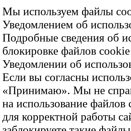
Мы используем файлы cook
Уведомлением об использо
Подробные сведения об ис
блокировке файлов cookie 
Уведомлении об использо
Если вы согласны использ
«Принимаю». Мы не спраш
на использование файлов 
для корректной работы са
заблокируете такие файлы 