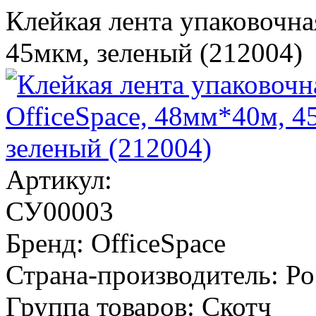
Клейкая лента упаковочна
45мкм, зеленый (212004)
Артикул:
СУ00003
Бренд:
OfficeSpace
Страна-производитель:
Ро
Группа товаров:
Скотч