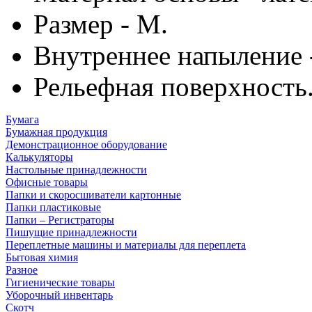
Размер - M.
Внутреннее напыление 
Рельефная поверхность
Бумага
Бумажная продукция
Демонстрационное оборудование
Калькуляторы
Настольные принадлежности
Офисные товары
Папки и скоросшиватели картонные
Папки пластиковые
Папки – Регистраторы
Пишущие принадлежности
Переплетные машины и материалы для переплета
Бытовая химия
Разное
Гигиенические товары
Уборочный инвентарь
Скотч