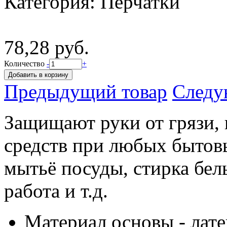
Категория:
Перчатки
78,28 руб.
Количество
-
+
Предыдущий товар
Следу
Защищают руки от грязи,
средств при любых бытов
мытьё посуды, стирка бель
работа и т.д.
Материал основы - лате