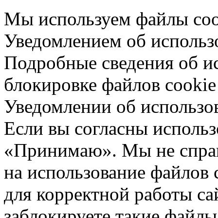
Мы используем файлы cook
Уведомлением об использо
Подробные сведения об ис
блокировке файлов cookie 
Уведомлении об использо
Если вы согласны использ
«Принимаю». Мы не спраш
на использование файлов 
для корректной работы са
заблокируете такие файлы 