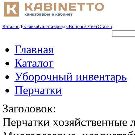
Каталог
Доставка
Оплата
Бренды
Вопрос/Ответ
Статьи
Поиск
Форма поиска
Главная
Каталог
Уборочный инвентарь
Перчатки
Заголовок:
Перчатки хозяйственные 