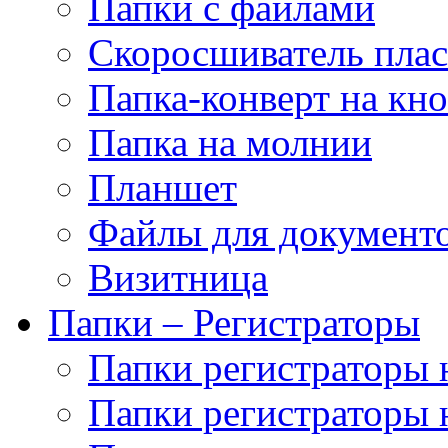
Папки с файлами
Скоросшиватель пла
Папка-конверт на кн
Папка на молнии
Планшет
Файлы для документ
Визитница
Папки – Регистраторы
Папки регистраторы н
Папки регистраторы н