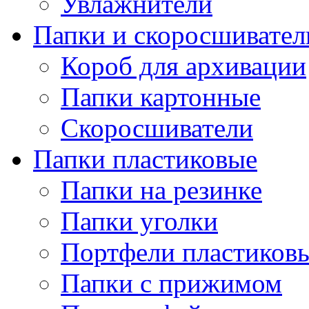
Увлажнители
Папки и скоросшивател
Короб для архивации
Папки картонные
Скоросшиватели
Папки пластиковые
Папки на резинке
Папки уголки
Портфели пластиков
Папки с прижимом