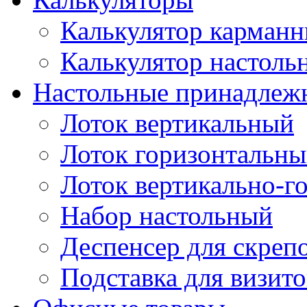
Калькулятор карман
Калькулятор настоль
Настольные принадлеж
Лоток вертикальный
Лоток горизонтальн
Лоток вертикально-г
Набор настольный
Деспенсер для скреп
Подставка для визито