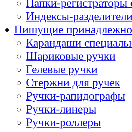
Папки-регистраторы
Индексы-разделители
Пишущие принадлежно
Карандаши специаль
Шариковые ручки
Гелевые ручки
Стержни для ручек
Ручки-рапидографы
Ручки-линеры
Ручки-роллеры