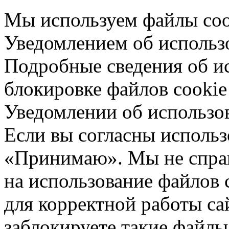
Мы используем файлы cook
Уведомлением об использо
Подробные сведения об ис
блокировке файлов cookie 
Уведомлении об использо
Если вы согласны использ
«Принимаю». Мы не спраш
на использование файлов 
для корректной работы са
заблокируете такие файлы 