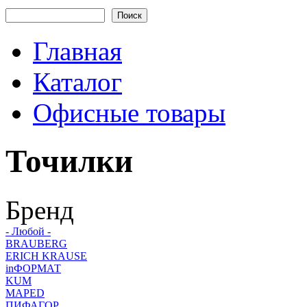
Форма поиска
Главная
Каталог
Офисные товары
Точилки
Бренд
- Любой -
BRAUBERG
ERICH KRAUSE
inФОРМАТ
KUM
MAPED
ПИФАГОР