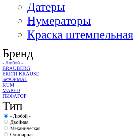
Датеры
Нумераторы
Краска штемпельная
Бренд
- Любой -
BRAUBERG
ERICH KRAUSE
inФОРМАТ
KUM
MAPED
ПИФАГОР
Тип
- Любой -
Двойная
Механическая
Одинарная