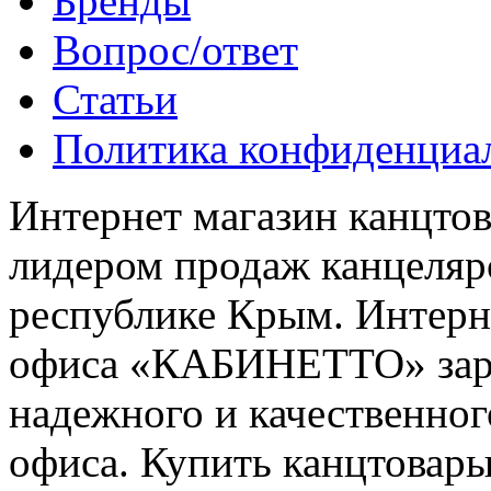
Бренды
Вопрос/ответ
Статьи
Политика конфиденциа
Интернет магазин канцт
лидером продаж канцелярс
республике Крым. Интерне
офиса «КАБИНЕТТО» заре
надежного и качественног
офиса. Купить канцтовары