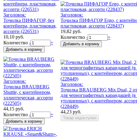
Заголовок:
Заголовок:
Точилка ПИФАГОР, без
Точилка ПИФАГОР Ergo, с контейн
контейнера, пластиковая,
пластиковая, ассорти (228437)
ассорти (226531)
19,82 руб.
10,10 руб.
Количество
-
+
Количество
-
+
Заголовок:
Заголовок:
Точилка BRAUBERG
Точилка BRAUBERG Mix Dual, 2 от
Shuttle, с контейнером,
для чернографитных карандашей (в 
эллиптическая, ассорти
утолщенных), с контейнером, ассор
(222505)
(228449)
44,15 руб.
44,23 руб.
Количество
-
+