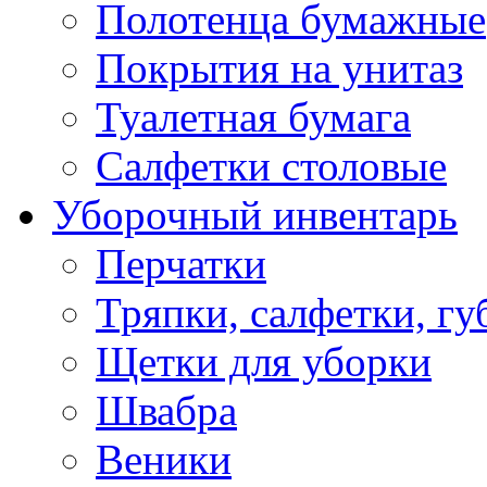
Полотенца бумажные
Покрытия на унитаз
Туалетная бумага
Салфетки столовые
Уборочный инвентарь
Перчатки
Тряпки, салфетки, гу
Щетки для уборки
Швабра
Веники