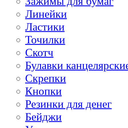
Зажимы для бумаг
Линейки
Ластики
Точилки
Скотч
Булавки канцелярски
Скрепки
Кнопки
Резинки для денег
Бейджи