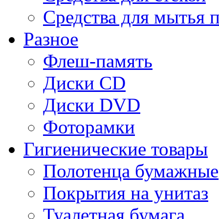
Средства для мытья 
Разное
Флеш-память
Диски CD
Диски DVD
Фоторамки
Гигиенические товары
Полотенца бумажные
Покрытия на унитаз
Туалетная бумага