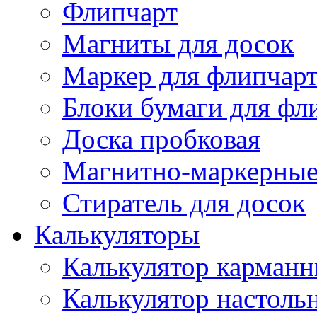
Флипчарт
Магниты для досок
Маркер для флипчар
Блоки бумаги для фл
Доска пробковая
Магнитно-маркерные
Стиратель для досок
Калькуляторы
Калькулятор карман
Калькулятор настоль