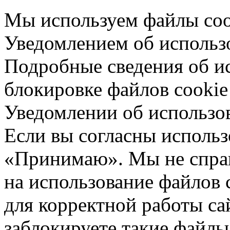
Мы используем файлы cook
Уведомлением об использо
Подробные сведения об ис
блокировке файлов cookie 
Уведомлении об использо
Если вы согласны использ
«Принимаю». Мы не спраш
на использование файлов 
для корректной работы са
заблокируете такие файлы 