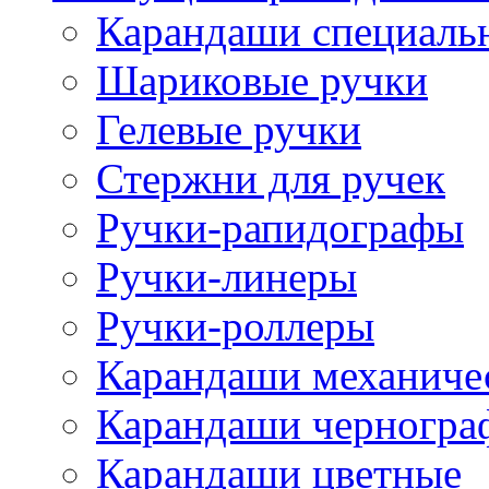
Карандаши специаль
Шариковые ручки
Гелевые ручки
Стержни для ручек
Ручки-рапидографы
Ручки-линеры
Ручки-роллеры
Карандаши механиче
Карандаши черногра
Карандаши цветные