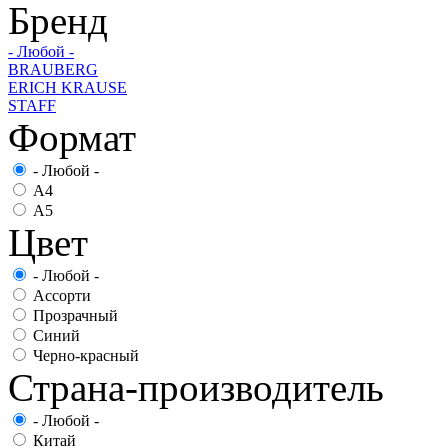
Бренд
- Любой -
BRAUBERG
ERICH KRAUSE
STAFF
Формат
- Любой -
А4
А5
Цвет
- Любой -
Ассорти
Прозрачный
Синий
Черно-красный
Страна-производитель
- Любой -
Китай