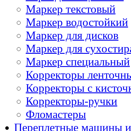
Маркер текстовый
Маркер водостойкий
Маркер для дисков
Маркер для сухостир
Маркер специальный
Корректоры ленточн
Корректоры с кисточ
Корректоры-ручки
Фломастеры
Переплетные машины и 