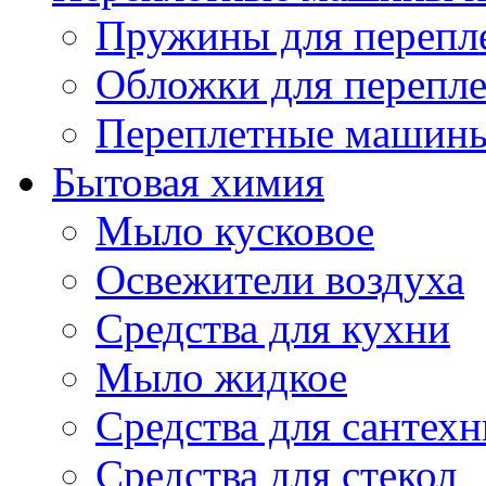
Пружины для перепл
Обложки для перепле
Переплетные машин
Бытовая химия
Мыло кусковое
Освежители воздуха
Средства для кухни
Мыло жидкое
Средства для сантех
Средства для стекол