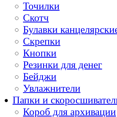
Точилки
Скотч
Булавки канцелярски
Скрепки
Кнопки
Резинки для денег
Бейджи
Увлажнители
Папки и скоросшивател
Короб для архивации