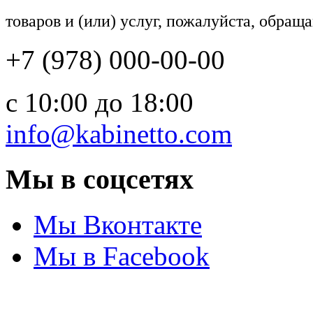
товаров и (или) услуг, пожалуйста, обращ
+7 (978) 000-00-00
c 10:00 до 18:00
info@kabinetto.com
Мы в соцсетях
Мы Вконтакте
Мы в Facebook