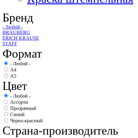
Бренд
- Любой -
BRAUBERG
ERICH KRAUSE
STAFF
Формат
- Любой -
А4
А5
Цвет
- Любой -
Ассорти
Прозрачный
Синий
Черно-красный
Страна-производитель