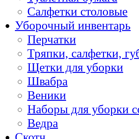
Салфетки столовые
Уборочный инвентарь
Перчатки
Тряпки, салфетки, гу
Щетки для уборки
Швабра
Веники
Наборы для уборки с
Ведра
Скотч