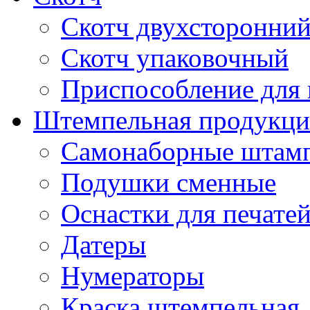
Скотч двухсторонни
Скотч упаковочный
Приспособление для 
Штемпельная продукци
Самонаборные штам
Подушки сменные
Оснастки для печате
Датеры
Нумераторы
Краска штемпельная