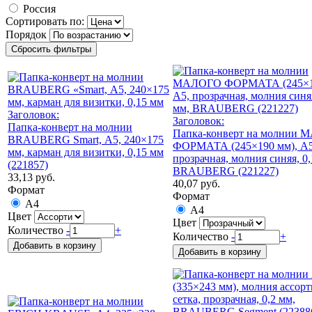
Россия
Сортировать по:
Порядок
Заголовок:
Заголовок:
Папка-конверт на молнии
Папка-конверт на молнии
BRAUBERG Smart, А5, 240×175
ФОРМАТА (245×190 мм), A5
мм, карман для визитки, 0,15 мм
прозрачная, молния синяя, 0,
(221857)
BRAUBERG (221227)
33,13 руб.
40,07 руб.
Формат
Формат
А4
А4
Цвет
Цвет
Количество
-
+
Количество
-
+