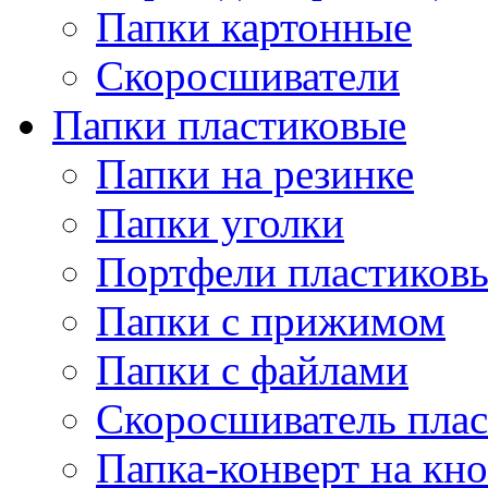
Папки картонные
Скоросшиватели
Папки пластиковые
Папки на резинке
Папки уголки
Портфели пластиков
Папки с прижимом
Папки с файлами
Скоросшиватель пла
Папка-конверт на кн