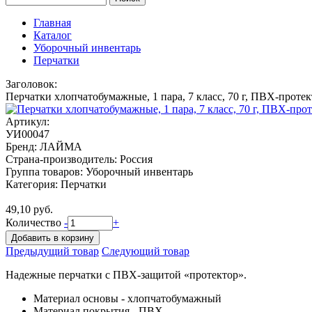
Форма поиска
Главная
Каталог
Уборочный инвентарь
Перчатки
Заголовок:
Перчатки хлопчатобумажные, 1 пара, 7 класс, 70 г, ПВХ-прот
Артикул:
УИ00047
Бренд:
ЛАЙМА
Страна-производитель:
Россия
Группа товаров:
Уборочный инвентарь
Категория:
Перчатки
49,10 руб.
Количество
-
+
Предыдущий товар
Следующий товар
Надежные перчатки с ПВХ-защитой «протектор».
Материал основы - хлопчатобумажный
Материал покрытия - ПВХ.