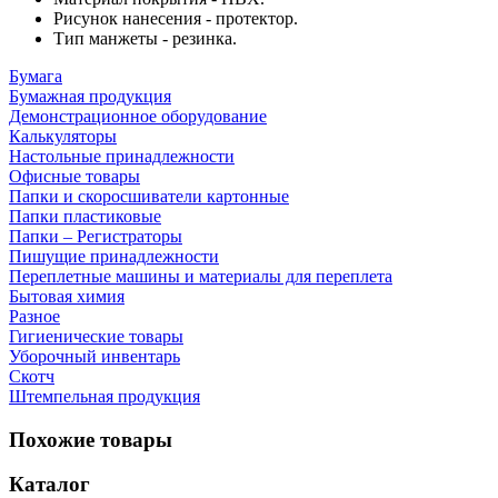
Рисунок нанесения - протектор.
Тип манжеты - резинка.
Бумага
Бумажная продукция
Демонстрационное оборудование
Калькуляторы
Настольные принадлежности
Офисные товары
Папки и скоросшиватели картонные
Папки пластиковые
Папки – Регистраторы
Пишущие принадлежности
Переплетные машины и материалы для переплета
Бытовая химия
Разное
Гигиенические товары
Уборочный инвентарь
Скотч
Штемпельная продукция
Похожие товары
Каталог