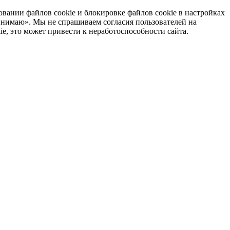
вании файлов cookie и блокировке файлов cookie в настройках
инимаю». Мы не спрашиваем согласия пользователей на
ie, это может привести к неработоспособности сайта.